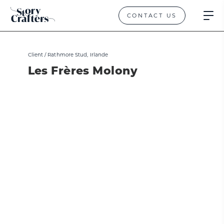
CONTACT US
Client /
Rathmore Stud, Irlande
Les Frères Molony